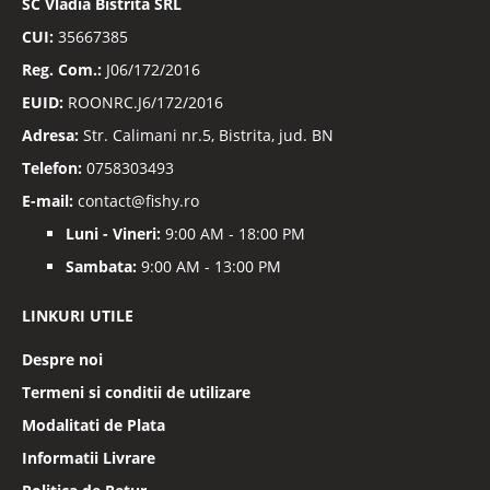
SC
Vladia Bistrita SRL
CUI:
35667385
Reg. Com.:
J06/172/2016
EUID:
ROONRC.J6/172/2016
Adresa:
Str. Calimani nr.5, Bistrita, jud. BN
Telefon:
0758303493
E-mail:
contact@fishy.ro
Luni - Vineri:
9:00 AM - 18:00 PM
Sambata:
9:00 AM - 13:00 PM
LINKURI UTILE
Despre noi
Termeni si conditii de utilizare
Modalitati de Plata
Informatii Livrare