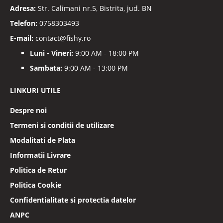
Adresa:
Str. Calimani nr.5, Bistrita, jud. BN
Telefon:
0758303493
E-mail:
contact@fishy.ro
Luni - Vineri:
9:00 AM - 18:00 PM
Sambata:
9:00 AM - 13:00 PM
LINKURI UTILE
Despre noi
Termeni si conditii de utilizare
Modalitati de Plata
Informatii Livrare
Politica de Retur
Politica Cookie
Confidentialitate si protectia datelor
ANPC