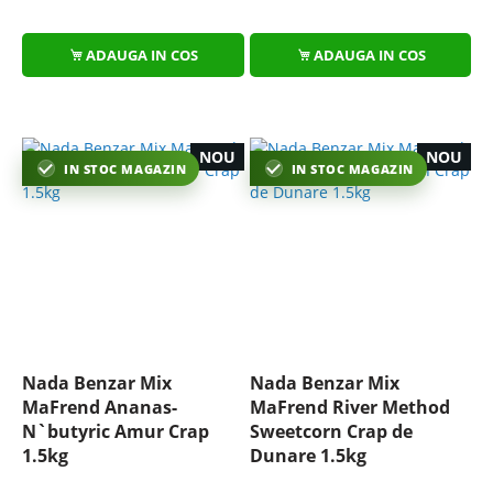
ADAUGA IN COS
ADAUGA IN COS
NOU
NOU
IN STOC MAGAZIN
IN STOC MAGAZIN
Nada Benzar Mix
Nada Benzar Mix
MaFrend Ananas-
MaFrend River Method
N`butyric Amur Crap
Sweetcorn Crap de
1.5kg
Dunare 1.5kg