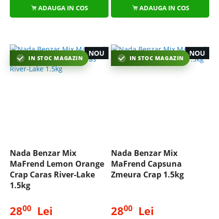
ADAUGA IN COS
ADAUGA IN COS
NOU
NOU
IN STOC MAGAZIN
IN STOC MAGAZIN
Nada Benzar Mix
Nada Benzar Mix
MaFrend Lemon Orange
MaFrend Capsuna
Crap Caras River-Lake
Zmeura Crap 1.5kg
1.5kg
00
00
28
Lei
28
Lei