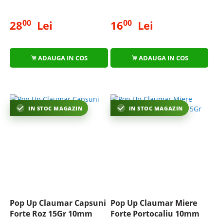
00
00
28
Lei
16
Lei
ADAUGA IN COS
ADAUGA IN COS
IN STOC MAGAZIN
IN STOC MAGAZIN
Pop Up Claumar Capsuni
Pop Up Claumar Miere
Forte Roz 15Gr 10mm
Forte Portocaliu 10mm