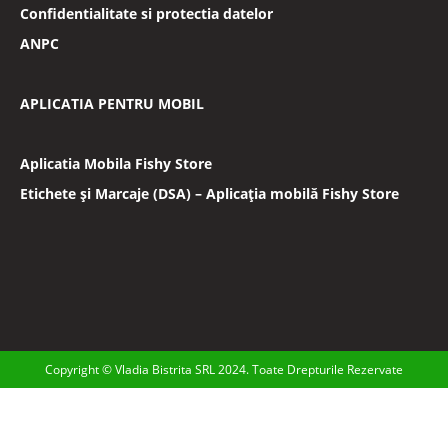
Confidentialitate si protectia datelor
ANPC
APLICATIA PENTRU MOBIL
Aplicatia Mobila Fishy Store
Etichete și Marcaje (DSA) – Aplicația mobilă Fishy Store
Copyright © Vladia Bistrita SRL 2024. Toate Drepturile Rezervate