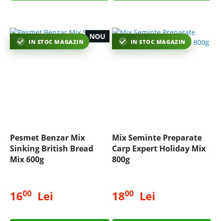
NOU
IN STOC MAGAZIN
IN STOC MAGAZIN
Pesmet Benzar Mix
Mix Seminte Preparate
Sinking British Bread
Carp Expert Holiday Mix
Mix 600g
800g
00
00
16
Lei
18
Lei