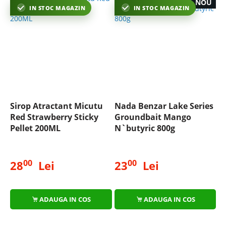
NOU
IN STOC MAGAZIN
IN STOC MAGAZIN
Sirop Atractant Micutu
Nada Benzar Lake Series
Red Strawberry Sticky
Groundbait Mango
Pellet 200ML
N`butyric 800g
00
00
28
Lei
23
Lei
ADAUGA IN COS
ADAUGA IN COS