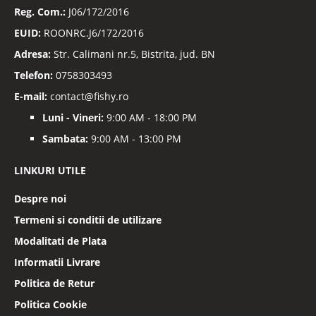
Reg. Com.:
J06/172/2016
EUID:
ROONRC.J6/172/2016
Adresa:
Str. Calimani nr.5, Bistrita, jud. BN
Telefon:
0758303493
E-mail:
contact@fishy.ro
Luni - Vineri:
9:00 AM - 18:00 PM
Sambata:
9:00 AM - 13:00 PM
LINKURI UTILE
Despre noi
Termeni si conditii de utilizare
Modalitati de Plata
Informatii Livrare
Politica de Retur
Politica Cookie