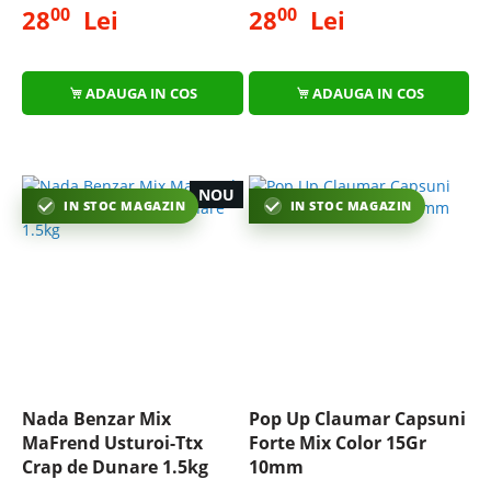
00
00
28
Lei
28
Lei
ADAUGA IN COS
ADAUGA IN COS
NOU
IN STOC MAGAZIN
IN STOC MAGAZIN
Nada Benzar Mix
Pop Up Claumar Capsuni
MaFrend Usturoi-Ttx
Forte Mix Color 15Gr
Crap de Dunare 1.5kg
10mm