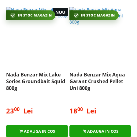
NOU
IN STOC MAGAZIN
IN STOC MAGAZIN
Nada Benzar Mix Lake
Nada Benzar Mix Aqua
Series Groundbait Squid
Garant Crushed Pellet
800g
Uni 800g
00
00
23
Lei
18
Lei
ADAUGA IN COS
ADAUGA IN COS