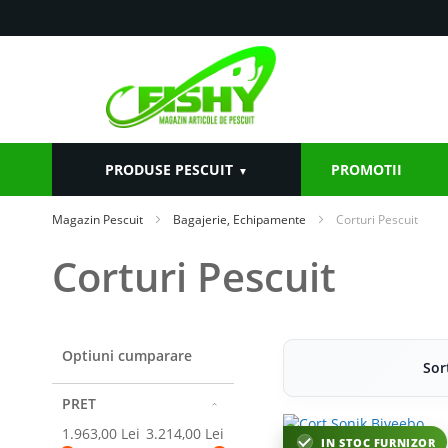
Mergeti
la
Continut
PRODUSE PESCUIT
PROMOTII
Magazin Pescuit
Bagajerie, Echipamente
Corturi Pescuit
Corturi Pescuit
Optiuni cumparare
Sor
PRET
1.963,00 Lei
3.214,00 Lei
IN STOC FURNIZOR