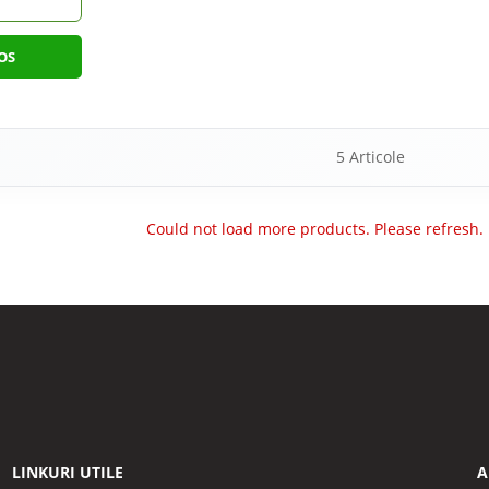
OS
5
Articole
Could not load more products. Please refresh.
LINKURI UTILE
A