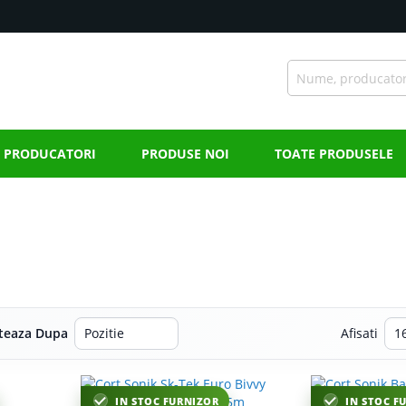
PRODUCATORI
PRODUSE NOI
TOATE PRODUSELE
teaza Dupa
Afisati
IN STOC FURNIZOR
IN STOC F