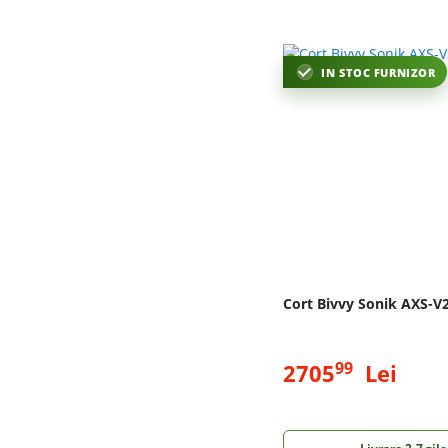
IN STOC FURNIZOR
Cort Bivvy Sonik AXS-V
99
2705
Lei