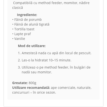
Compatibilă cu method feeder, momitor, nădire
clasică
Ingrediente:
• Făină de porumb
• Făină de alună tigrată
• Tortilla toast
• Lapte praf
• Vanilie
Mod de utilizare:
Amestecă nada cu apă din locul de pescuit.
Las-o la hidratat 10–15 minute.
Utilizeaz-o pe method feeder, în bulgări de
nadă sau momitor.
Greutate:
800g
Utilizare recomandată:
ape comerciale, naturale,
concursuri – în orice sezon.