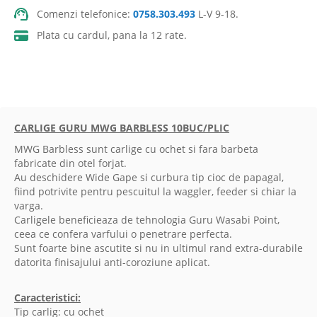
Comenzi telefonice:
0758.303.493
L-V 9-18.
Plata cu cardul, pana la 12 rate.
CARLIGE GURU MWG BARBLESS 10BUC/PLIC
MWG Barbless sunt carlige cu ochet si fara barbeta
fabricate din otel forjat.
Au deschidere Wide Gape si curbura tip cioc de papagal,
fiind potrivite pentru pescuitul la waggler, feeder si chiar la
varga.
Carligele beneficieaza de tehnologia Guru Wasabi Point,
ceea ce confera varfului o penetrare perfecta.
Sunt foarte bine ascutite si nu in ultimul rand extra-durabile
datorita finisajului anti-coroziune aplicat.
Caracteristici:
Tip carlig: cu ochet