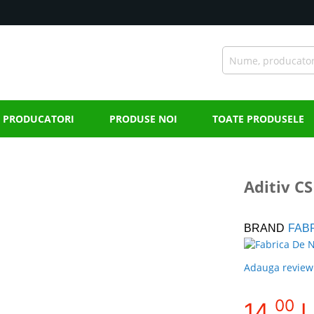
PRODUCATORI
PRODUSE NOI
TOATE PRODUSELE
Aditiv C
BRAND
FAB
Adauga review
00
14,
L