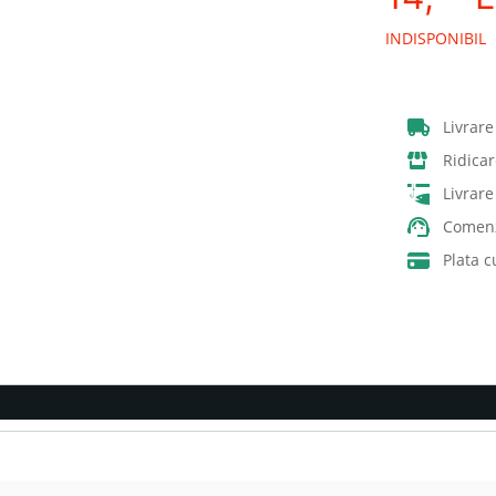
INDISPONIBIL
Livrare
Ridicar
Livrar
Comenz
Plata c