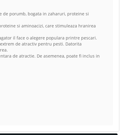
e de porumb, bogata in zaharuri, proteine si
proteine si aminoacizi, care stimuleaza hranirea
agator il face o alegere populara printre pescari.
 extrem de atractiv pentru pesti. Datorita
irea.
ntara de atractie. De asemenea, poate fi inclus in