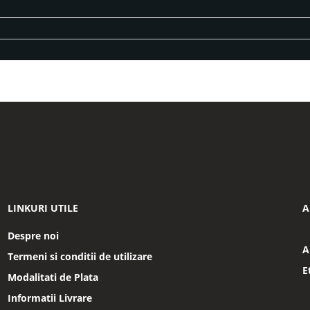
LINKURI UTILE
A
Despre noi
A
Termeni si conditii de utilizare
E
Modalitati de Plata
Informatii Livrare