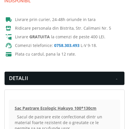
INDISPONIBIL
Livrare prin curier, 24-48h oriunde in tara
Ridicare personala din Bistrita, Str. Calimani Nr. 5
Livrare
GRATUITA
la comenzi de peste 400 LEI.
Comenzi telefonice:
0758.303.493
L-V 9-18.
Plata cu cardul, pana la 12 rate.
DETALII
Sac Pastrare Ecologic Hakuyo 100*130cm
Sacul de pastrare este confectionat dintr un
material foarte rezistent de o greutate ce le
permite sa se scufunde usor.