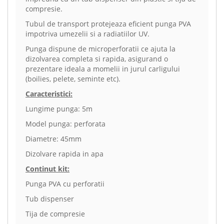
compresie.
Tubul de transport protejeaza eficient punga PVA
impotriva umezelii si a radiatiilor UV.
Punga dispune de microperforatii ce ajuta la
dizolvarea completa si rapida, asigurand o
prezentare ideala a momelii in jurul carligului
(boilies, pelete, seminte etc).
Caracteristici:
Lungime punga: 5m
Model punga: perforata
Diametre: 45mm
Dizolvare rapida in apa
Continut kit:
Punga PVA cu perforatii
Tub dispenser
Tija de compresie