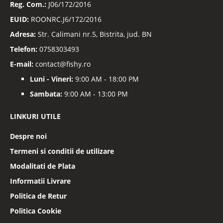
Reg. Com.:
J06/172/2016
EUID:
ROONRC.J6/172/2016
Adresa:
Str. Calimani nr.5, Bistrita, jud. BN
Telefon:
0758303493
E-mail:
contact@fishy.ro
Luni - Vineri:
9:00 AM - 18:00 PM
Sambata:
9:00 AM - 13:00 PM
LINKURI UTILE
Despre noi
Termeni si conditii de utilizare
Modalitati de Plata
Informatii Livrare
Politica de Retur
Politica Cookie