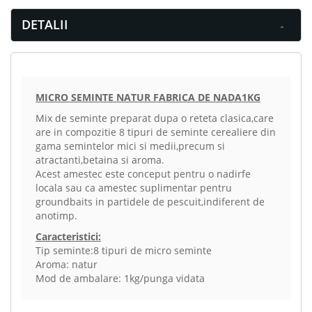
DETALII
MICRO SEMINTE NATUR FABRICA DE NADA1KG
Mix de seminte preparat dupa o reteta clasica,care
are in compozitie 8 tipuri de seminte cerealiere din
gama semintelor mici si medii,precum si
atractanti,betaina si aroma.
Acest amestec este conceput pentru o nadirfe
locala sau ca amestec suplimentar pentru
groundbaits in partidele de pescuit,indiferent de
anotimp.
Caracteristici:
Tip seminte:8 tipuri de micro seminte
Aroma: natur
Mod de ambalare: 1kg/punga vidata