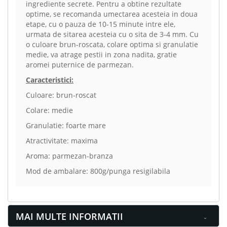
ingrediente secrete. Pentru a obtine rezultate
optime, se recomanda umectarea acesteia in doua
etape, cu o pauza de 10-15 minute intre ele,
urmata de sitarea acesteia cu o sita de 3-4 mm. Cu
o culoare brun-roscata, colare optima si granulatie
medie, va atrage pestii in zona nadita, gratie
aromei puternice de parmezan.
Caracteristici:
Culoare: brun-roscat
Colare: medie
Granulatie: foarte mare
Atractivitate: maxima
Aroma: parmezan-branza
Mod de ambalare: 800g/punga resigilabila
MAI MULTE INFORMATII