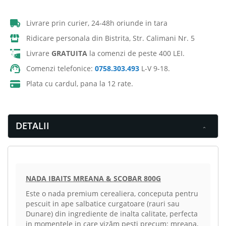
Livrare prin curier, 24-48h oriunde in tara
Ridicare personala din Bistrita, Str. Calimani Nr. 5
Livrare
GRATUITA
la comenzi de peste 400 LEI.
Comenzi telefonice:
0758.303.493
L-V 9-18.
Plata cu cardul, pana la 12 rate.
DETALII
NADA IBAITS MREANA & SCOBAR 800G
Este o nada premium cerealiera, conceputa pentru
pescuit in ape salbatice curgatoare (rauri sau
Dunare) din ingrediente de inalta calitate, perfecta
in momentele in care vizăm pesti precum: mreana,