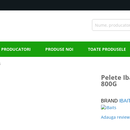
PRODUCATORI
PRODUSE NOI
TOATE PRODUSELE
G
Pelete I
800G
BRAND
IBAI
Adauga review