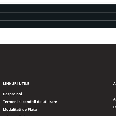
LINKURI UTILE
A
Despre noi
A
Termeni si conditii de utilizare
E
Modalitati de Plata