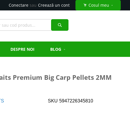
Conectare
Creează un cont
Cosul meu
Căutare
DESPRE NOI
BLOG
baits Premium Big Carp Pellets 2MM
TS
SKU
5947226345810