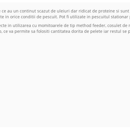
ce au un continut scazut de uleiuri dar ridicat de proteine si sunt
 in orice conditii de pescuit. Pot fi utilizate in pescuitul stationar
ecte in utilizarea cu momitoarele de tip method feeder, cosulet de
ce va permite sa folositi cantitatea dorita de pelete iar restul se p