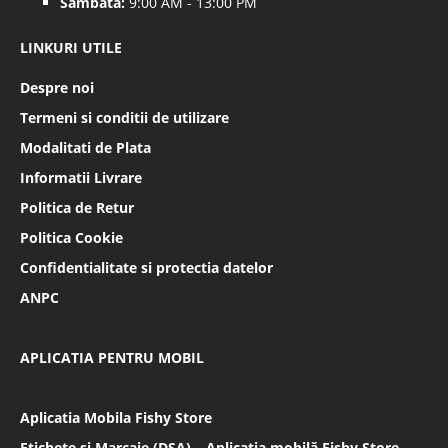
Sambata:
9:00 AM - 13:00 PM
LINKURI UTILE
Despre noi
Termeni si conditii de utilizare
Modalitati de Plata
Informatii Livrare
Politica de Retur
Politica Cookie
Confidentialitate si protectia datelor
ANPC
APLICATIA PENTRU MOBIL
Aplicatia Mobila Fishy Store
Etichete și Marcaje (DSA) – Aplicația mobilă Fishy Store