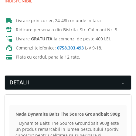
INDISPONIBIL
Livrare prin curier, 24-48h oriunde in tara
Ridicare personala din Bistrita, Str. Calimani Nr. 5
Livrare
GRATUITA
la comenzi de peste 400 LEI.
Comenzi telefonice:
0758.303.493
L-V 9-18.
Plata cu cardul, pana la 12 rate.
DETALII
Nada Dynamite Baits The Source Groundbait 900g
Dynamite Baits The Source Groundbait 900g este
un produs remarcabil in lumea pescuitului sportiv,
cunoscut pentru calitatea sa superioara si