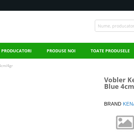
PRODUCATORI
PRODUSE NOI
TOATE PRODUSELE
 4cm/4gr
Vobler K
Blue 4cm
BRAND
KEN