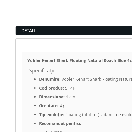
DETALII
Vobler Kenart Shark Floating Natural Roach Blu
Specificații:
Denumire:
Vobler Kenart Shark Floating Natur
Cod produs:
SH4F
Dimensiune:
4 cm
Greutate:
4 g
Tip evoluție:
Floating (plutitor), adâncime evolu
Recomandat pentru: