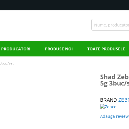
PRODUCATORI
PRODUSE NOI
TOATE PRODUSELE
 3buc/set
Shad Zeb
5g 3buc/
BRAND
ZEB
Adauga review