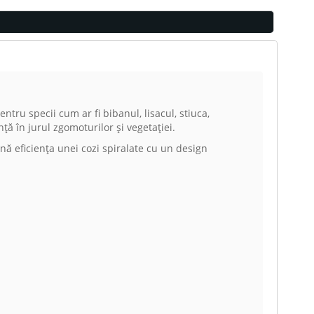
ru specii cum ar fi bibanul, lisacul, stiuca,
ță în jurul zgomoturilor și vegetației.
ă eficiența unei cozi spiralate cu un design