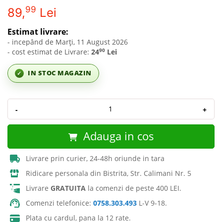
99
89,
Lei
Estimat livrare:
- incepând de Marți, 11 August 2026
90
- cost estimat de Livrare:
24
Lei
IN STOC MAGAZIN
✓
-
+
Adauga in cos
Livrare prin curier, 24-48h oriunde in tara
Ridicare personala din Bistrita, Str. Calimani Nr. 5
Livrare
GRATUITA
la comenzi de peste 400 LEI.
Comenzi telefonice:
0758.303.493
L-V 9-18.
Plata cu cardul, pana la 12 rate.