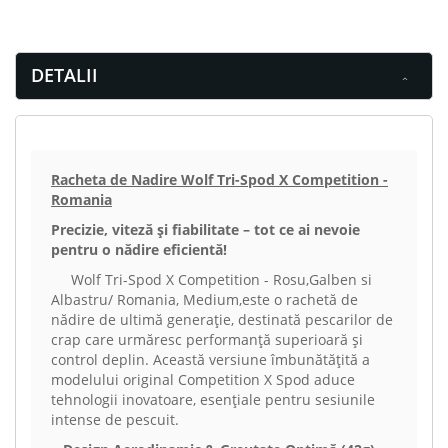
DETALII
Racheta de Nadire Wolf Tri-Spod X Competition -
Romania
Precizie, viteză și fiabilitate – tot ce ai nevoie
pentru o nădire eficientă!
Wolf Tri-Spod X Competition - Rosu,Galben si
Albastru/ Romania, Medium,este o rachetă de
nădire de ultimă generație, destinată pescarilor de
crap care urmăresc performanță superioară și
control deplin. Această versiune îmbunătățită a
modelului original Competition X Spod aduce
tehnologii inovatoare, esențiale pentru sesiunile
intense de pescuit.