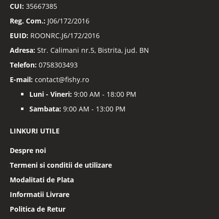
CUI:
35667385
Reg. Com.:
J06/172/2016
EUID:
ROONRC.J6/172/2016
Adresa:
Str. Calimani nr.5, Bistrita, jud. BN
Telefon:
0758303493
E-mail:
contact@fishy.ro
Luni - Vineri:
9:00 AM - 18:00 PM
Sambata:
9:00 AM - 13:00 PM
LINKURI UTILE
Despre noi
Termeni si conditii de utilizare
Modalitati de Plata
Informatii Livrare
Politica de Retur