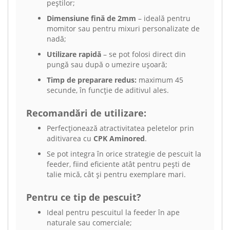
peștilor;
Dimensiune fină de 2mm
– ideală pentru
momitor sau pentru mixuri personalizate de
nadă;
Utilizare rapidă
– se pot folosi direct din
pungă sau după o umezire ușoară;
Timp de preparare redus:
maximum 45
secunde, în funcție de aditivul ales.
Recomandări de utilizare:
Perfecționează atractivitatea peletelor prin
aditivarea cu
CPK Aminored
.
Se pot integra în orice strategie de pescuit la
feeder, fiind eficiente atât pentru pești de
talie mică, cât și pentru exemplare mari.
Pentru ce tip de pescuit?
Ideal pentru pescuitul la feeder în ape
naturale sau comerciale;