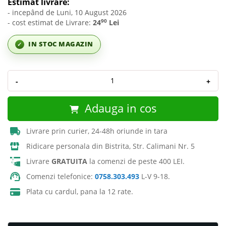
Estimat livrare:
- incepând de Luni, 10 August 2026
90
- cost estimat de Livrare:
24
Lei
IN STOC MAGAZIN
✓
-
+
Adauga in cos
Livrare prin curier, 24-48h oriunde in tara
Ridicare personala din Bistrita, Str. Calimani Nr. 5
Livrare
GRATUITA
la comenzi de peste 400 LEI.
Comenzi telefonice:
0758.303.493
L-V 9-18.
Plata cu cardul, pana la 12 rate.