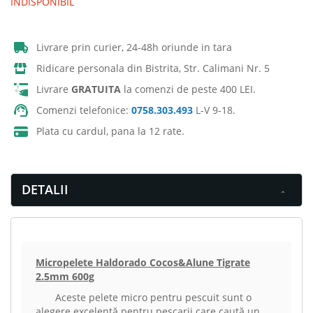
INDISPONIBIL
Livrare prin curier, 24-48h oriunde in tara
Ridicare personala din Bistrita, Str. Calimani Nr. 5
Livrare
GRATUITA
la comenzi de peste 400 LEI.
Comenzi telefonice:
0758.303.493
L-V 9-18.
Plata cu cardul, pana la 12 rate.
DETALII
Micropelete Haldorado Cocos&Alune Tigrate
2.5mm 600g
Aceste pelete micro pentru pescuit sunt o
alegere excelentă pentru pescarii care caută un