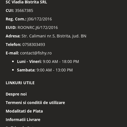
SC
Vladia Bistrita SRL
CUI:
35667385
Reg. Com.:
J06/172/2016
EUID:
ROONRC.J6/172/2016
Adresa:
Str. Calimani nr.5, Bistrita, jud. BN
Telefon:
0758303493
E-mail:
contact@fishy.ro
Luni - Vineri:
9:00 AM - 18:00 PM
Sambata:
9:00 AM - 13:00 PM
LINKURI UTILE
Despre noi
Termeni si conditii de utilizare
Modalitati de Plata
Informatii Livrare