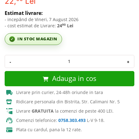
22,
Lei
Estimat livrare:
- incepând de Vineri, 7 August 2026
90
- cost estimat de Livrare:
24
Lei
IN STOC MAGAZIN
✓
-
+
Adauga in cos
Livrare prin curier, 24-48h oriunde in tara
Ridicare personala din Bistrita, Str. Calimani Nr. 5
Livrare
GRATUITA
la comenzi de peste 400 LEI.
Comenzi telefonice:
0758.303.493
L-V 9-18.
Plata cu cardul, pana la 12 rate.