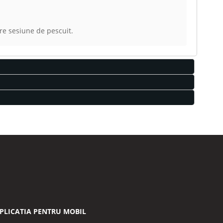
are sesiune de pescuit.
PLICATIA PENTRU MOBIL