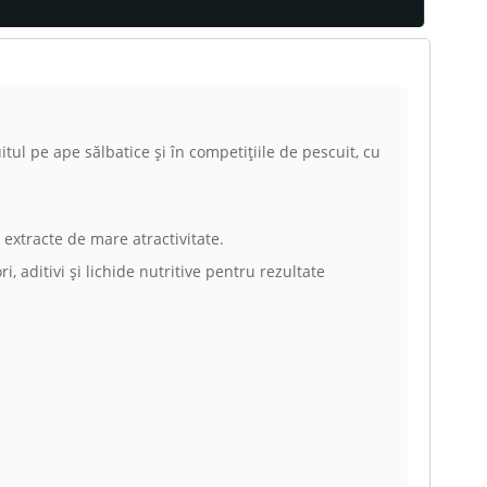
ul pe ape sălbatice și în competițiile de pescuit, cu
 extracte de mare atractivitate.
i, aditivi și lichide nutritive pentru rezultate