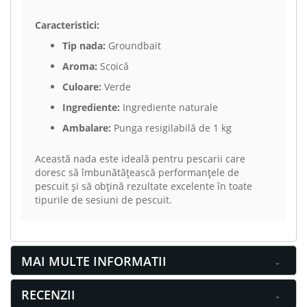
Caracteristici:
Tip nada:
Groundbait
Aroma:
Scoică
Culoare:
Verde
Ingrediente:
Ingrediente naturale
Ambalare:
Punga resigilabilă de 1 kg
Această nada este ideală pentru pescarii care
doresc să îmbunătățească performanțele de
pescuit și să obțină rezultate excelente în toate
tipurile de sesiuni de pescuit.
MAI MULTE INFORMATII
RECENZII