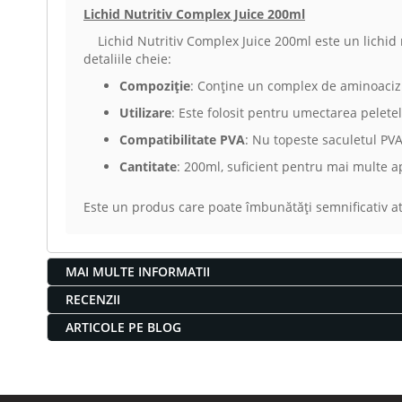
Lichid Nutritiv Complex Juice 200ml
Lichid Nutritiv Complex Juice 200ml este un lichid nu
detaliile cheie:
Compoziție
: Conține un complex de aminoacizi,
Utilizare
: Este folosit pentru umectarea peletel
Compatibilitate PVA
: Nu topeste saculetul PVA
Cantitate
: 200ml, suficient pentru mai multe ap
Este un produs care poate îmbunătăți semnificativ at
MAI MULTE INFORMATII
RECENZII
ARTICOLE PE BLOG