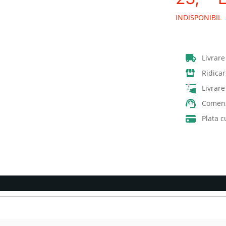
INDISPONIBIL
Livrare
Ridicar
Livrar
Comenz
Plata c