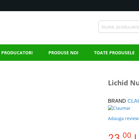
PRODUCATORI
PRODUSE NOI
TOATE PRODUSELE
Lichid N
BRAND
CLA
Adauga review
00
23,
L