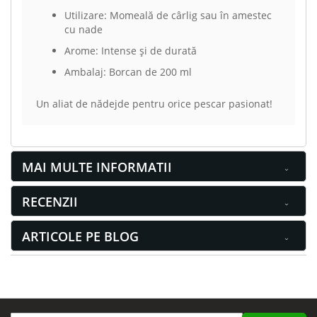
Utilizare: Momeală de cârlig sau în amestec
cu nade
Arome: Intense și de durată
Ambalaj: Borcan de 200 ml
Un aliat de nădejde pentru orice pescar pasionat!
MAI MULTE INFORMATII
RECENZII
ARTICOLE PE BLOG