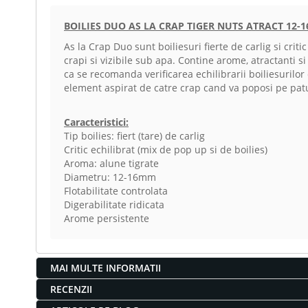
BOILIES DUO AS LA CRAP TIGER NUTS ATRACT 12-
As la Crap Duo sunt boiliesuri fierte de carlig si cri
crapi si vizibile sub apa. Contine arome, atractanti 
ca se recomanda verificarea echilibrarii boiliesurilo
element aspirat de catre crap cand va poposi pe patul
Caracteristici:
Tip boilies: fiert (tare) de carlig
Critic echilibrat (mix de pop up si de boilies)
Aroma: alune tigrate
Diametru: 12-16mm
Flotabilitate controlata
Digerabilitate ridicata
Arome persistente
MAI MULTE INFORMATII
RECENZII