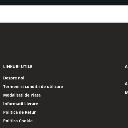
LINKURI UTILE
A
Despre noi
A
Termeni si conditii de utilizare
E
Modalitati de Plata
Informatii Livrare
Politica de Retur
Politica Cookie