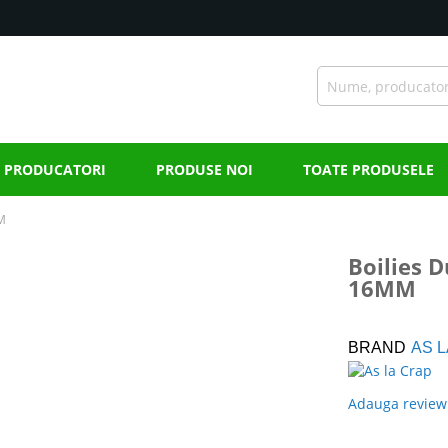
PRODUCATORI
PRODUSE NOI
TOATE PRODUSELE
MM
Boilies D
16MM
BRAND
AS 
Adauga review