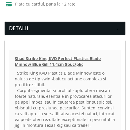
Plata cu cardul, pana la 12 rate.
DETALII
Shad Strike King KVD Perfect Plastics Blade
Minnow Blue Gill 11.4cm 8buc/plic
Strike King KVD Plastics Blade Minnow este o
naluca de tip swim-bait cu actiune complexa si
profil irezistibil.
Corpul segmentat si profilul suplu ofera miscari
foarte naturale, esentiale in provocarea atacurilor
pe ape limpezi sau in cautarea pestilor suspiciosi,
obisnuiti cu presiunea pescarilor. Suntem convinsi
ca veti aprecia versatilitatea acestei naluci, intrucat
ea poate oferi rezultate exceptionale in pescuitul la
jig, in montura Texas Rig sau ca trailer.