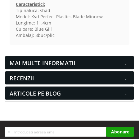
Caracteristici:
Tip naluca: shad
Model: Kvd Perfect Plastics Blade Minnow
Lungime: 11.4cm
Culoare: Blue Gill
Ambalaj: 8buc/plic
MAI MULTE INFORMATII
RECENZII
ARTICOLE PE BLOG
Inscrieti-
Abonare
va