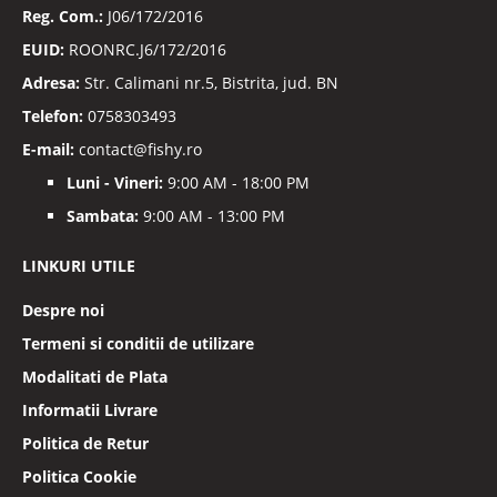
Reg. Com.:
J06/172/2016
EUID:
ROONRC.J6/172/2016
Adresa:
Str. Calimani nr.5, Bistrita, jud. BN
Telefon:
0758303493
E-mail:
contact@fishy.ro
Luni - Vineri:
9:00 AM - 18:00 PM
Sambata:
9:00 AM - 13:00 PM
LINKURI UTILE
Despre noi
Termeni si conditii de utilizare
Modalitati de Plata
Informatii Livrare
Politica de Retur
Politica Cookie