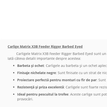
Carlige Matrix X3B Feeder Rigger Barbed Eyed
Carligele Matrix X3B Feeder Rigger Barbed Eyed sunt un tip 
Iată câteva detalii importante despre acestea:
Barbeta și ochet
: Carligele au barbeta și un ochet aplec
Finisaje nichelate negre
: Sunt finisate cu un strat de ni
Proiectare perfectă pentru monturi cu fir de par
: Sunt
Rezistență și priza excelentă
: Carligele sunt foarte rezi
Ideal pentru pescuitul la trofee
: Aceste carlige sunt pot
provocări.