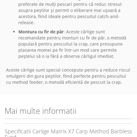
preferate de mulți pescari pentru că reduc stresul
asupra peștilor și permit o eliberare mai ușoară a
acestora, fiind ideale pentru pescuitul catch-and-
release.
Montura cu fir de păr
: Aceste cârlige sunt
recomandate pentru monturi cu fir de păr, o metodă
populară pentru pescuitul la crap, care presupune
plasarea momei pe fir într-un mod care permite
peștelui să o ia fără a observa cârligul imediat.
Aceste cârlige sunt special concepute pentru a reduce riscul
smulgerii din gura peștilor, fiind perfecte pentru pescuitul
cu method feeder, o metodă eficientă de pescuit la crap.
Mai multe informatii
Specificatii Carlige Matrix X7 Carp Method Barbless
Eyed