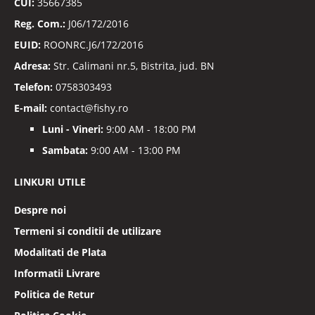
CUI:
35667385
Reg. Com.:
J06/172/2016
EUID:
ROONRC.J6/172/2016
Adresa:
Str. Calimani nr.5, Bistrita, jud. BN
Telefon:
0758303493
E-mail:
contact@fishy.ro
Luni - Vineri:
9:00 AM - 18:00 PM
Sambata:
9:00 AM - 13:00 PM
LINKURI UTILE
Despre noi
Termeni si conditii de utilizare
Modalitati de Plata
Informatii Livrare
Politica de Retur