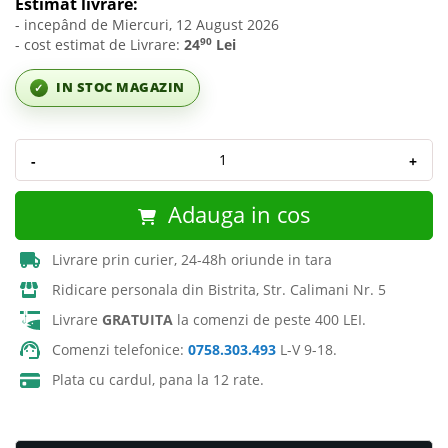
Estimat livrare:
- incepând de Miercuri, 12 August 2026
90
- cost estimat de Livrare:
24
Lei
IN STOC MAGAZIN
✓
-
+
Adauga in cos
Livrare prin curier, 24-48h oriunde in tara
Ridicare personala din Bistrita, Str. Calimani Nr. 5
Livrare
GRATUITA
la comenzi de peste 400 LEI.
Comenzi telefonice:
0758.303.493
L-V 9-18.
Plata cu cardul, pana la 12 rate.