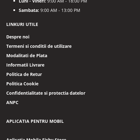
Luni - Vineri:
9:00 AM - 18:00 PM
Sambata:
9:00 AM - 13:00 PM
LINKURI UTILE
Despre noi
Termeni si conditii de utilizare
Modalitati de Plata
Informatii Livrare
Politica de Retur
Politica Cookie
Confidentialitate si protectia datelor
ANPC
APLICATIA PENTRU MOBIL
Aplicatia Mobila Fishy Store