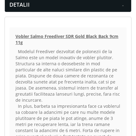
DETALII
Vobler Salmo Freediver SDR Gold Black Back 9cm
11g
Modelul Freediver dezvoltat de polonezii de la
Salmo este un model inovativ de vobler plutitor.
Structura sa interna o deosebeste in mod
particular de alte naluci similare din plastic de pe
piata. Dispune de doua camere de rezonanta ce
dezvolta sunete atat pe frecventa inalta, cat si pe
joasa. De asemenea, sistemul intern de transfer al
greutatii faciliteaza lanseuri lungi, precise, fara risc
de incurcare.
In plus, barbeta sa impresionanta face ca voblerul
sa coboare la adancimi pe care nu multe modele
plutitoare de pe piata le pot atinge, anume de 3
metri pe recuperare lenta, iar la trena ramane
constant la adancimi de 6 metri. Forta de rupere in