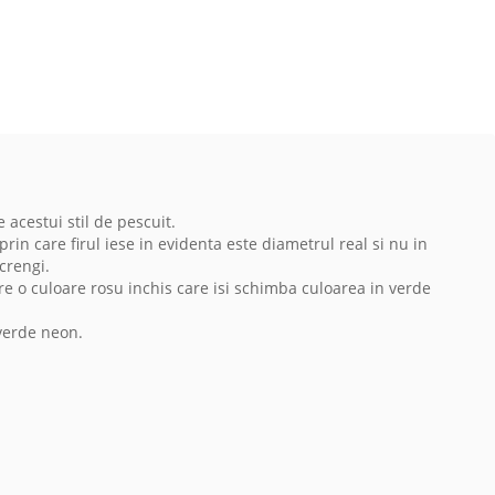
 acestui stil de pescuit.
prin care firul iese in evidenta este diametrul real si nu in
crengi.
re o culoare rosu inchis care isi schimba culoarea in verde
 verde neon.