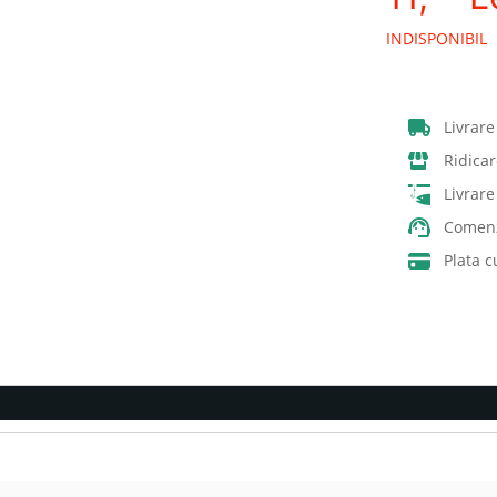
INDISPONIBIL
Livrare
Ridicar
Livrar
Comenz
Plata c