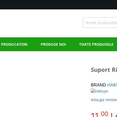
PRODUCATORI
PRODUSE NOI
TOATE PRODUSELE
Suport R
BRAND
HAK
Adauga review
00
11,
L