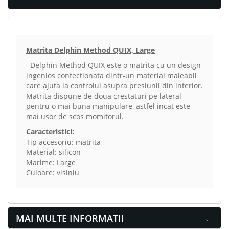
Matrita Delphin Method QUIX, Large
Delphin Method QUIX este o matrita cu un design
ingenios confectionata dintr-un material maleabil
care ajuta la controlul asupra presiunii din interior.
Matrita dispune de doua crestaturi pe lateral
pentru o mai buna manipulare, astfel incat este
mai usor de scos momitorul.
Caracteristici:
Tip accesoriu: matrita
Material: silicon
Marime: Large
Culoare: visiniu
MAI MULTE INFORMATII