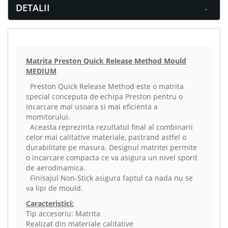
DETALII
Matrita Preston Quick Release Method Mould
MEDIUM
Preston Quick Release Method este o matrita
special conceputa de echipa Preston pentru o
incarcare mai usoara si mai eficienta a
momitorului.
Aceasta reprezinta rezultatul final al combinarii
celor mai calitative materiale, pastrand astfel o
durabilitate pe masura. Designul matritei permite
o incarcare compacta ce va asigura un nivel sporit
de aerodinamica.
Finisajul Non-Stick asigura faptul ca nada nu se
va lipi de mould.
Caracteristici:
Tip accesoriu: Matrita
Realizat din materiale calitative