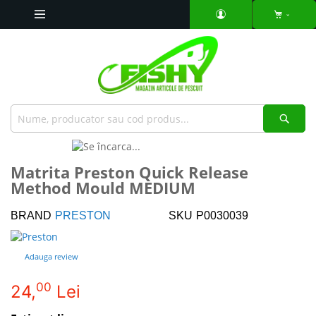
Mergeti
la
Continut
Căut
Skip
to
Skip
Matrita Preston Quick Release
the
to
Method Mould MEDIUM
end
the
of
beginning
the
of
BRAND
PRESTON
SKU
P0030039
images
the
gallery
images
Adauga review
gallery
00
24,
Lei