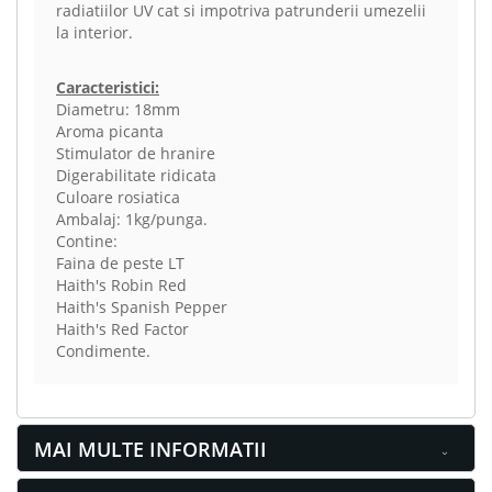
radiatiilor UV cat si impotriva patrunderii umezelii
la interior.
Caracteristici:
Diametru: 18mm
Aroma picanta
Stimulator de hranire
Digerabilitate ridicata
Culoare rosiatica
Ambalaj: 1kg/punga.
Contine:
Faina de peste LT
Haith's Robin Red
Haith's Spanish Pepper
Haith's Red Factor
Condimente.
MAI MULTE INFORMATII