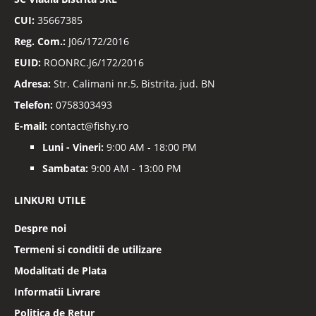
CUI:
35667385
Reg. Com.:
J06/172/2016
EUID:
ROONRC.J6/172/2016
Adresa:
Str. Calimani nr.5, Bistrita, jud. BN
Telefon:
0758303493
E-mail:
contact@fishy.ro
Luni - Vineri:
9:00 AM - 18:00 PM
Sambata:
9:00 AM - 13:00 PM
LINKURI UTILE
Despre noi
Termeni si conditii de utilizare
Modalitati de Plata
Informatii Livrare
Politica de Retur