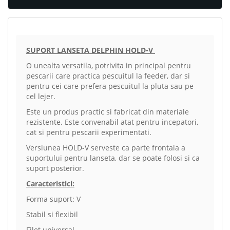
SUPORT LANSETA DELPHIN HOLD-V
O unealta versatila, potrivita in principal pentru
pescarii care practica pescuitul la feeder, dar si
pentru cei care prefera pescuitul la pluta sau pe
cel lejer.
Este un produs practic si fabricat din materiale
rezistente. Este convenabil atat pentru incepatori,
cat si pentru pescarii experimentati.
Versiunea HOLD-V serveste ca parte frontala a
suportului pentru lanseta, dar se poate folosi si ca
suport posterior.
Caracteristici:
Forma suport: V
Stabil si flexibil
Filet universal