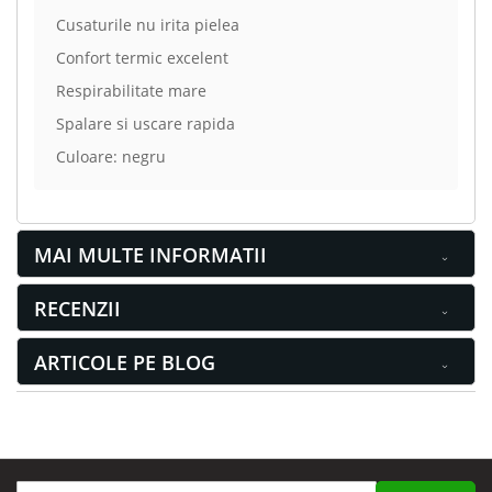
Cusaturile nu irita pielea
Confort termic excelent
Respirabilitate mare
Spalare si uscare rapida
Culoare: negru
MAI MULTE INFORMATII
RECENZII
ARTICOLE PE BLOG
Inscrieti-