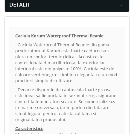
DETALII
Caciula Korum Waterproof Thermal Beanie
Caciula Waterproof Thermal Beanie din gama
producatorului Korum este foarte calduroasa si
ofera un confort termic ridicat. Aceasta este
confectionata din acrill tricotat la exterior iar
interiorul este din polyeste 100%. Caciula este de
culoare verde/negru si imbina eleganta cu un mod
practic si simplu de utilizare.
Deoarce dispunde de captuseala foarte groasa,
este ideal sa fie purtata in sezonul rece, asigurand
confort la temperaturi scazute. Se comercializeaza
in marime universala, iar in partea din fata are
situat logo-ul pentru a atesta calitatea si
originalitatea produsului.
Caracteristici: