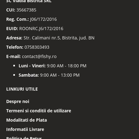
SC
Vladia Bistrita SRL
CUI:
35667385
Reg. Com.:
J06/172/2016
EUID:
ROONRC.J6/172/2016
Adresa:
Str. Calimani nr.5, Bistrita, jud. BN
Telefon:
0758303493
E-mail:
contact@fishy.ro
Luni - Vineri:
9:00 AM - 18:00 PM
Sambata:
9:00 AM - 13:00 PM
LINKURI UTILE
Despre noi
Termeni si conditii de utilizare
Modalitati de Plata
Informatii Livrare
Politica de Retur