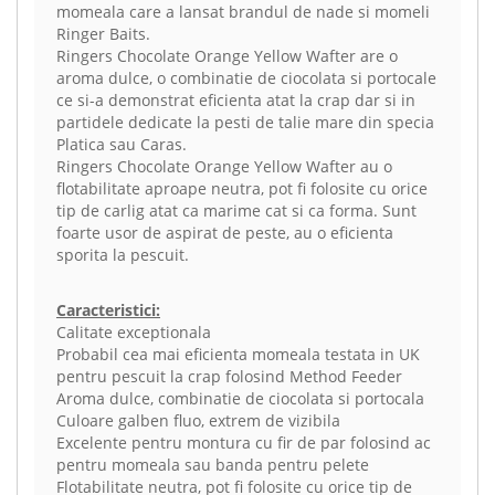
momeala care a lansat brandul de nade si momeli
Ringer Baits.
Ringers Chocolate Orange Yellow Wafter are o
aroma dulce, o combinatie de ciocolata si portocale
ce si-a demonstrat eficienta atat la crap dar si in
partidele dedicate la pesti de talie mare din specia
Platica sau Caras.
Ringers Chocolate Orange Yellow Wafter au o
flotabilitate aproape neutra, pot fi folosite cu orice
tip de carlig atat ca marime cat si ca forma. Sunt
foarte usor de aspirat de peste, au o eficienta
sporita la pescuit.
Caracteristici:
Calitate exceptionala
Probabil cea mai eficienta momeala testata in UK
pentru pescuit la crap folosind Method Feeder
Aroma dulce, combinatie de ciocolata si portocala
Culoare galben fluo, extrem de vizibila
Excelente pentru montura cu fir de par folosind ac
pentru momeala sau banda pentru pelete
Flotabilitate neutra, pot fi folosite cu orice tip de