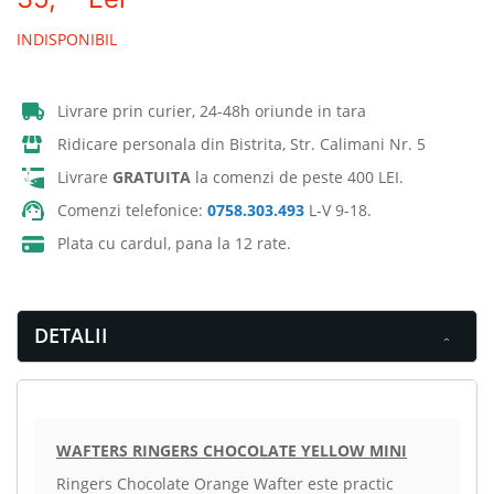
INDISPONIBIL
Livrare prin curier, 24-48h oriunde in tara
Ridicare personala din Bistrita, Str. Calimani Nr. 5
Livrare
GRATUITA
la comenzi de peste 400 LEI.
Comenzi telefonice:
0758.303.493
L-V 9-18.
Plata cu cardul, pana la 12 rate.
DETALII
WAFTERS RINGERS CHOCOLATE YELLOW MINI
Ringers Chocolate Orange Wafter este practic