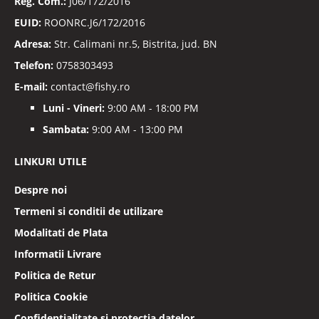
Reg. Com.:
J06/172/2016
EUID:
ROONRC.J6/172/2016
Adresa:
Str. Calimani nr.5, Bistrita, jud. BN
Telefon:
0758303493
E-mail:
contact@fishy.ro
Luni - Vineri:
9:00 AM - 18:00 PM
Sambata:
9:00 AM - 13:00 PM
LINKURI UTILE
Despre noi
Termeni si conditii de utilizare
Modalitati de Plata
Informatii Livrare
Politica de Retur
Politica Cookie
Confidentialitate si protectia datelor