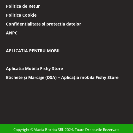
Politica de Retur
Politica Cookie
Confidentialitate si protectia datelor
ANPC
APLICATIA PENTRU MOBIL
Aplicatia Mobila Fishy Store
Etichete și Marcaje (DSA) – Aplicația mobilă Fishy Store
Copyright © Vladia Bistrita SRL 2024. Toate Drepturile Rezervate