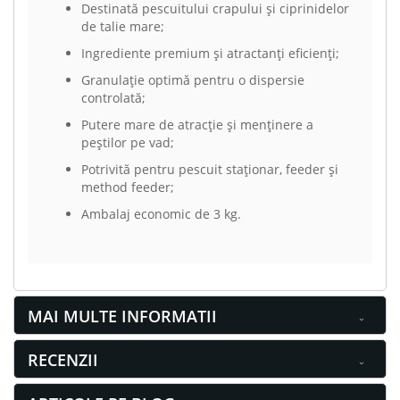
Destinată pescuitului crapului și ciprinidelor
de talie mare;
Ingrediente premium și atractanți eficienți;
Granulație optimă pentru o dispersie
controlată;
Putere mare de atracție și menținere a
peștilor pe vad;
Potrivită pentru pescuit staționar, feeder și
method feeder;
Ambalaj economic de 3 kg.
MAI MULTE INFORMATII
RECENZII